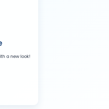
e
ith a new look!