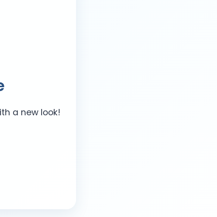
e
ith a new look!